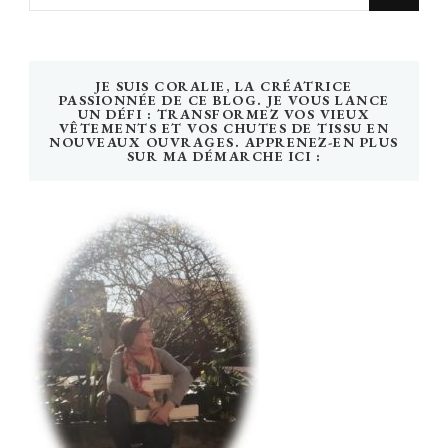
recherchiez
quelque
chose
JE SUIS CORALIE, LA CRÉATRICE
?
PASSIONNÉE DE CE BLOG. JE VOUS LANCE
UN DÉFI : TRANSFORMEZ VOS VIEUX
VÊTEMENTS ET VOS CHUTES DE TISSU EN
NOUVEAUX OUVRAGES. APPRENEZ-EN PLUS
SUR MA DÉMARCHE ICI :